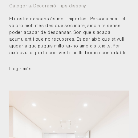
Categoria:
Decoració
,
Tips disseny
El nostre descans és molt important. Personalment el
valoro molt més des que soc mare, amb nits sense
poder acabar de descansar. Son que s'acaba
acumulant i que no recuperes. És per això que et vull
ajudar a que puguis millorar-ho amb els teixits. Per
això avui et porto com vestir un llit bonic i confortable.
Llegir més