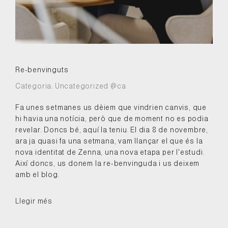
Re-benvinguts
Categoria:
Uncategorized @ca
Fa unes setmanes us dèiem que vindrien canvis, que
hi havia una notícia, però que de moment no es podia
revelar. Doncs bé, aquí la teniu. El dia 8 de novembre,
ara ja quasi fa una setmana, vam llançar el que és la
nova identitat de Zenna, una nova etapa per l'estudi.
Així doncs, us donem la re-benvinguda i us deixem
amb el blog.
Llegir més