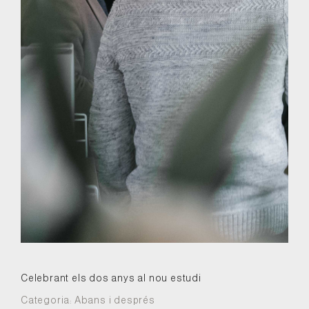
Celebrant els dos anys al nou estudi
Categoria:
Abans i després