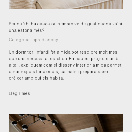
Per què hi ha cases on sempre ve de gust quedar-s’hi
una estona més?
Categoria:
Tips disseny
Un dormitori infantil fet a mida pot resoldre molt més
que una necessitat estètica. En aquest projecte amb
altell, expliquem com el disseny interior a mida permet
crear espais funcionals, calmats i preparats per
créixer amb qui els habita.
Llegir més