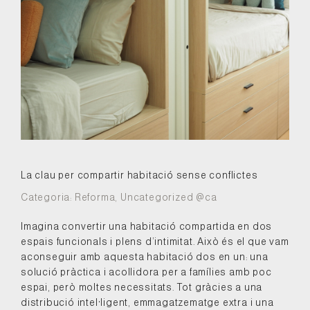
La clau per compartir habitació sense conflictes
Categoria:
Reforma
,
Uncategorized @ca
Imagina convertir una habitació compartida en dos
espais funcionals i plens d’intimitat. Això és el que vam
aconseguir amb aquesta habitació dos en un: una
solució pràctica i acollidora per a famílies amb poc
espai, però moltes necessitats. Tot gràcies a una
distribució intel·ligent, emmagatzematge extra i una