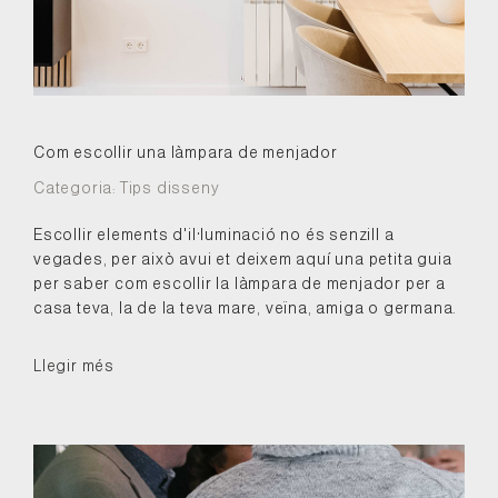
Com escollir una làmpara de menjador
Categoria:
Tips disseny
Escollir elements d'il·luminació no és senzill a
vegades, per això avui et deixem aquí una petita guia
per saber com escollir la làmpara de menjador per a
casa teva, la de la teva mare, veïna, amiga o germana.
Llegir més