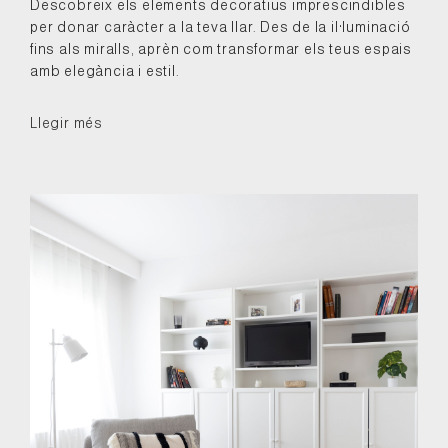
Descobreix els elements decoratius imprescindibles
per donar caràcter a la teva llar. Des de la il·luminació
fins als miralls, aprèn com transformar els teus espais
amb elegància i estil.
Llegir més