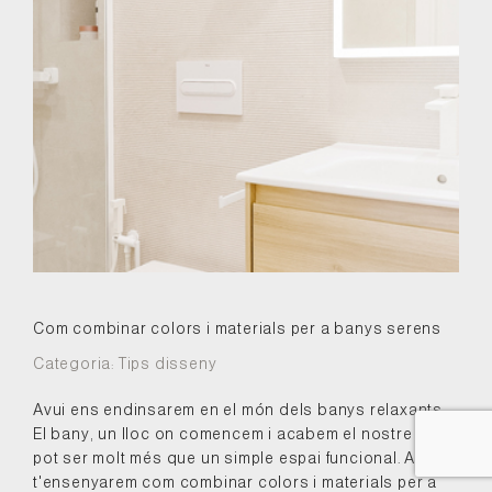
Com combinar colors i materials per a banys serens
Categoria:
Tips disseny
Avui ens endinsarem en el món dels banys relaxants.
El bany, un lloc on comencem i acabem el nostre dia,
pot ser molt més que un simple espai funcional. Així
t'ensenyarem com combinar colors i materials per a