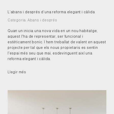
L’abans i després d’una reforma elegant i càlida
Categoria:
Abans i després
Quan un inicia una nova vida en un nou habitatge,
aquest l'ha de representar, ser funcional i
estèticament bonic. I hem treballat de valent en aquest
projecte per tal que els nous propietaris es sentin
l'espai més seu que mai, esdevinguent així una
reforma elegant i càlida.
Llegir més