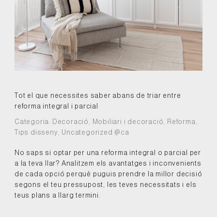
Tot el que necessites saber abans de triar entre
reforma integral i parcial
Categoria:
Decoració
,
Mobiliari i decoració
,
Reforma
,
Tips disseny
,
Uncategorized @ca
No saps si optar per una reforma integral o parcial per
a la teva llar? Analitzem els avantatges i inconvenients
de cada opció perquè puguis prendre la millor decisió
segons el teu pressupost, les teves necessitats i els
teus plans a llarg termini.