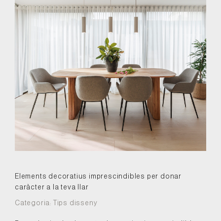
Elements decoratius imprescindibles per donar
caràcter a la teva llar
Categoria:
Tips disseny