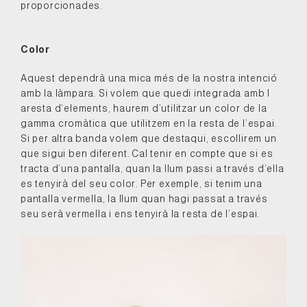
proporcionades.
Color
Aquest dependrà una mica més de la nostra intenció
amb la làmpara. Si volem que quedi integrada amb l
aresta d’elements, haurem d’utilitzar un color de la
gamma cromàtica que utilitzem en la resta de l’espai.
Si per altra banda volem que destaqui, escollirem un
que sigui ben diferent. Cal tenir en compte que si es
tracta d’una pantalla, quan la llum passi a través d’ella
es tenyirà del seu color. Per exemple, si tenim una
pantalla vermella, la llum quan hagi passat a través
seu serà vermella i ens tenyirà la resta de l’espai.