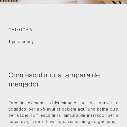
CATEGORIA
Tips disseny
Com escollir una làmpara de
menjador
Escollir elements d'il·luminació no és senzill a
vegades, per això avui et deixem aquí una petita guia
per saber com escollir la làmpara de menjador per a
casa teva, la de la teva mare, veïna, amiga o germana.