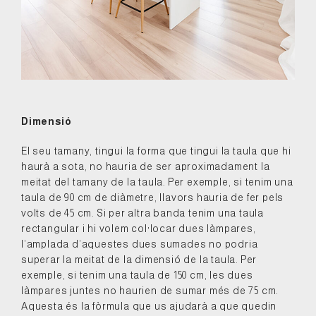
Dimensió
El seu tamany, tingui la forma que tingui la taula que hi
haurà a sota, no hauria de ser aproximadament la
meitat del tamany de la taula. Per exemple, si tenim una
taula de 90 cm de diàmetre, llavors hauria de fer pels
volts de 45 cm. Si per altra banda tenim una taula
rectangular i hi volem col·locar dues làmpares,
l’amplada d’aquestes dues sumades no podria
superar la meitat de la dimensió de la taula. Per
exemple, si tenim una taula de 150 cm, les dues
làmpares juntes no haurien de sumar més de 75 cm.
Aquesta és la fòrmula que us ajudarà a que quedin