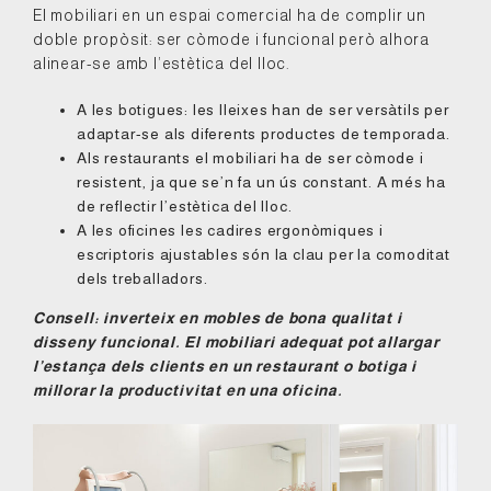
El mobiliari en un espai comercial ha de complir un
doble propòsit: ser còmode i funcional però alhora
alinear-se amb l’estètica del lloc.
A les botigues: les lleixes han de ser versàtils per
adaptar-se als diferents productes de temporada.
Als restaurants el mobiliari ha de ser còmode i
resistent, ja que se’n fa un ús constant. A més ha
de reflectir l’estètica del lloc.
A les oficines les cadires ergonòmiques i
escriptoris ajustables són la clau per la comoditat
dels treballadors.
Consell: inverteix en mobles de bona qualitat i
disseny funcional. El mobiliari adequat pot allargar
l’estança dels clients en un restaurant o botiga i
millorar la productivitat en una oficina.