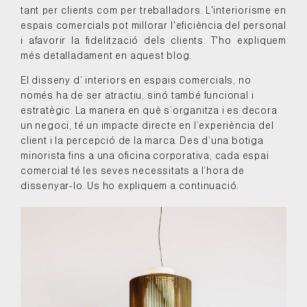
tant per clients com per treballadors. L'interiorisme en
espais comercials pot millorar l'eficiència del personal
i afavorir la fidelització dels clients. T'ho expliquem
més detalladament en aquest blog.
El disseny d’ interiors en espais comercials, no
només ha de ser atractiu, sinó també funcional i
estratègic. La manera en què s’organitza i es decora
un negoci, té un impacte directe en l’experiència del
client i la percepció de la marca. Des d’una botiga
minorista fins a una oficina corporativa, cada espai
comercial té les seves necessitats a l’hora de
dissenyar-lo. Us ho expliquem a continuació: