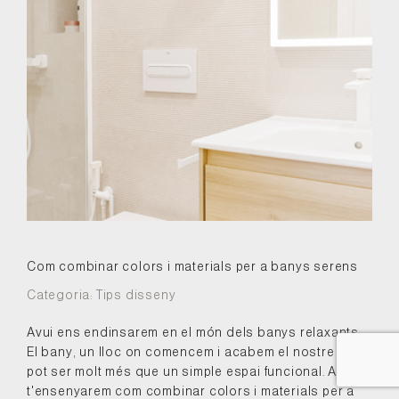
Com combinar colors i materials per a banys serens
Categoria:
Tips disseny
Avui ens endinsarem en el món dels banys relaxants.
El bany, un lloc on comencem i acabem el nostre dia,
pot ser molt més que un simple espai funcional. Així
t'ensenyarem com combinar colors i materials per a