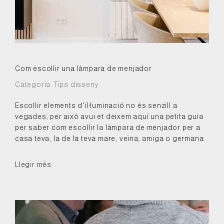
Com escollir una làmpara de menjador
Categoria:
Tips disseny
Escollir elements d'il·luminació no és senzill a
vegades, per això avui et deixem aquí una petita guia
per saber com escollir la làmpara de menjador per a
casa teva, la de la teva mare, veïna, amiga o germana.
Llegir més