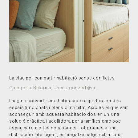
La clau per compartir habitació sense conflictes
Categoria:
Reforma
,
Uncategorized @ca
Imagina convertir una habitació compartida en dos
espais funcionals i plens d’intimitat. Això és el que vam
aconseguir amb aquesta habitació dos en un: una
solució pràctica i acollidora per a famílies amb poc
espai, però moltes necessitats. Tot gràcies a una
distribució intel·ligent, emmagatzematge extra i una