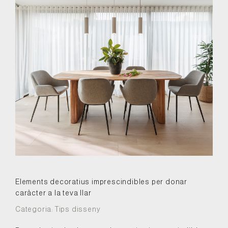
Elements decoratius imprescindibles per donar
caràcter a la teva llar
Categoria:
Tips disseny