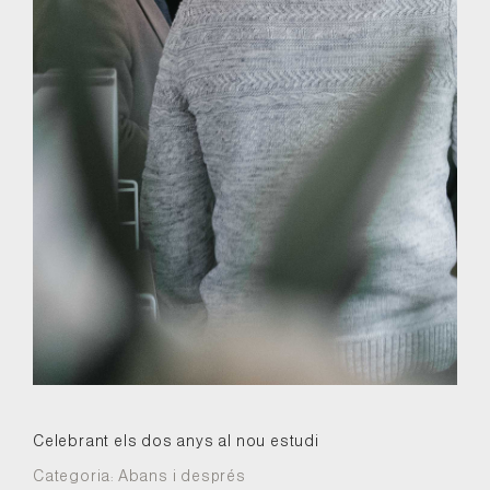
Celebrant els dos anys al nou estudi
Categoria:
Abans i després