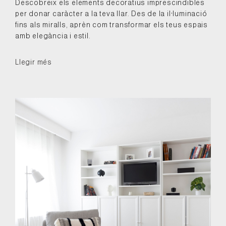
Descobreix els elements decoratius imprescindibles
per donar caràcter a la teva llar. Des de la il·luminació
fins als miralls, aprèn com transformar els teus espais
amb elegància i estil.
Llegir més