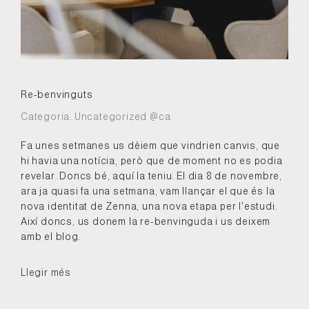
Re-benvinguts
Categoria:
Uncategorized @ca
Fa unes setmanes us dèiem que vindrien canvis, que
hi havia una notícia, però que de moment no es podia
revelar. Doncs bé, aquí la teniu. El dia 8 de novembre,
ara ja quasi fa una setmana, vam llançar el que és la
nova identitat de Zenna, una nova etapa per l'estudi.
Així doncs, us donem la re-benvinguda i us deixem
amb el blog.
Llegir més