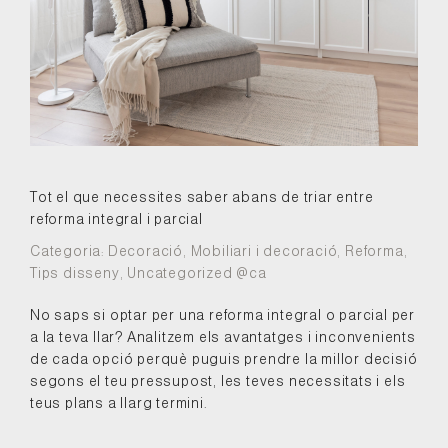
Tot el que necessites saber abans de triar entre
reforma integral i parcial
Categoria:
Decoració
,
Mobiliari i decoració
,
Reforma
,
Tips disseny
,
Uncategorized @ca
No saps si optar per una reforma integral o parcial per
a la teva llar? Analitzem els avantatges i inconvenients
de cada opció perquè puguis prendre la millor decisió
segons el teu pressupost, les teves necessitats i els
teus plans a llarg termini.