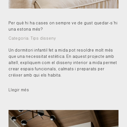
Per què hi ha cases on sempre ve de gust quedar-s’hi
una estona més?
Categoria:
Tips disseny
Un dormitori infantil fet a mida pot resoldre molt més
que una necessitat estètica. En aquest projecte amb
altell, expliquem com el disseny interior a mida permet
crear espais funcionals, calmats i preparats per
créixer amb qui els habita.
Llegir més