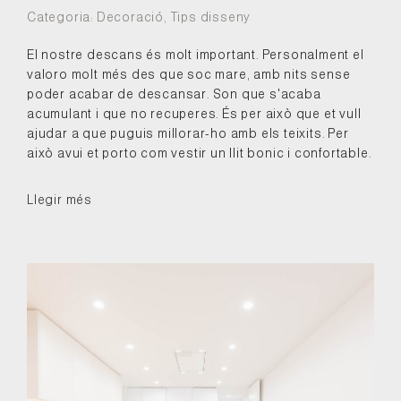
Categoria:
Decoració
,
Tips disseny
El nostre descans és molt important. Personalment el
valoro molt més des que soc mare, amb nits sense
poder acabar de descansar. Son que s'acaba
acumulant i que no recuperes. És per això que et vull
ajudar a que puguis millorar-ho amb els teixits. Per
això avui et porto com vestir un llit bonic i confortable.
Llegir més