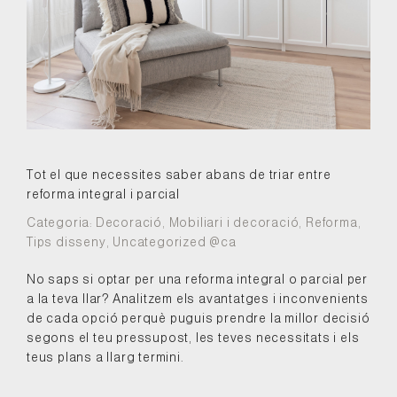
Tot el que necessites saber abans de triar entre
reforma integral i parcial
Categoria:
Decoració
,
Mobiliari i decoració
,
Reforma
,
Tips disseny
,
Uncategorized @ca
No saps si optar per una reforma integral o parcial per
a la teva llar? Analitzem els avantatges i inconvenients
de cada opció perquè puguis prendre la millor decisió
segons el teu pressupost, les teves necessitats i els
teus plans a llarg termini.