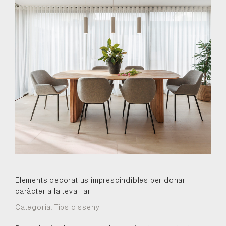
Elements decoratius imprescindibles per donar
caràcter a la teva llar
Categoria:
Tips disseny