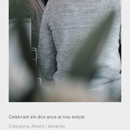
Celebrant els dos anys al nou estudi
Categoria:
Abans i després