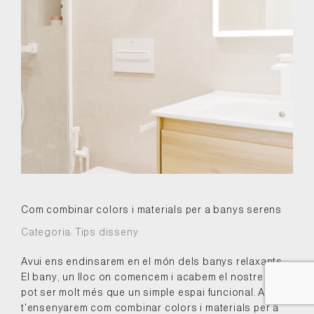
Com combinar colors i materials per a banys serens
Categoria:
Tips disseny
Avui ens endinsarem en el món dels banys relaxants.
El bany, un lloc on comencem i acabem el nostre dia,
pot ser molt més que un simple espai funcional. Així
t'ensenyarem com combinar colors i materials per a