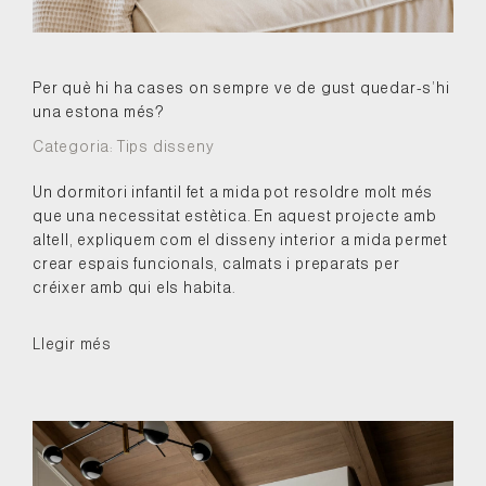
Per què hi ha cases on sempre ve de gust quedar-s’hi
una estona més?
Categoria:
Tips disseny
Un dormitori infantil fet a mida pot resoldre molt més
que una necessitat estètica. En aquest projecte amb
altell, expliquem com el disseny interior a mida permet
crear espais funcionals, calmats i preparats per
créixer amb qui els habita.
Llegir més