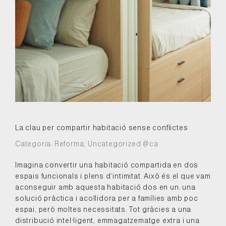
La clau per compartir habitació sense conflictes
Categoria:
Reforma
,
Uncategorized @ca
Imagina convertir una habitació compartida en dos
espais funcionals i plens d’intimitat. Això és el que vam
aconseguir amb aquesta habitació dos en un: una
solució pràctica i acollidora per a famílies amb poc
espai, però moltes necessitats. Tot gràcies a una
distribució intel·ligent, emmagatzematge extra i una