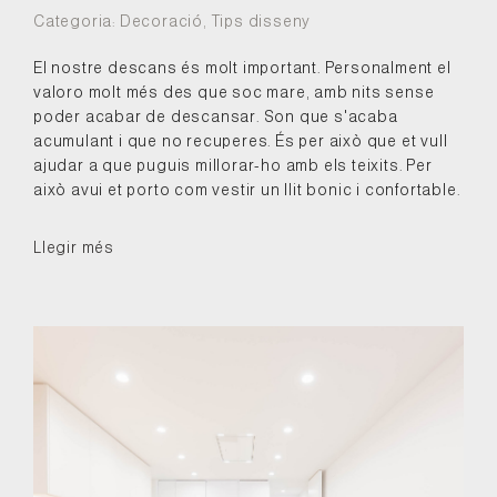
Categoria:
Decoració
,
Tips disseny
El nostre descans és molt important. Personalment el
valoro molt més des que soc mare, amb nits sense
poder acabar de descansar. Son que s'acaba
acumulant i que no recuperes. És per això que et vull
ajudar a que puguis millorar-ho amb els teixits. Per
això avui et porto com vestir un llit bonic i confortable.
Llegir més