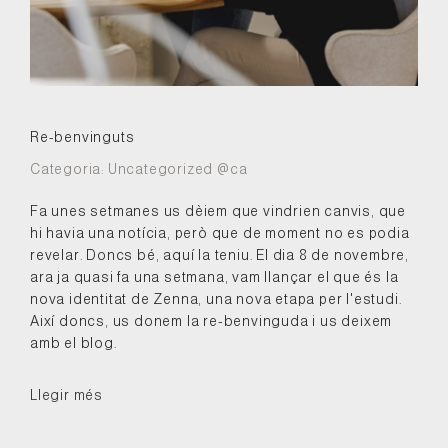
Re-benvinguts
Categoria:
Uncategorized @ca
Fa unes setmanes us dèiem que vindrien canvis, que
hi havia una notícia, però que de moment no es podia
revelar. Doncs bé, aquí la teniu. El dia 8 de novembre,
ara ja quasi fa una setmana, vam llançar el que és la
nova identitat de Zenna, una nova etapa per l'estudi.
Així doncs, us donem la re-benvinguda i us deixem
amb el blog.
Llegir més