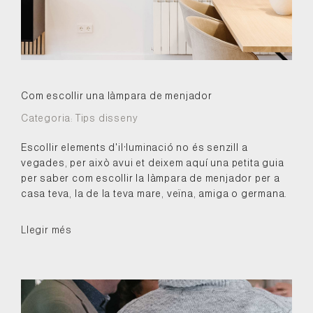
Com escollir una làmpara de menjador
Categoria:
Tips disseny
Escollir elements d'il·luminació no és senzill a
vegades, per això avui et deixem aquí una petita guia
per saber com escollir la làmpara de menjador per a
casa teva, la de la teva mare, veïna, amiga o germana.
Llegir més