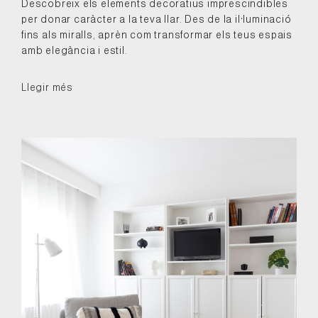
Descobreix els elements decoratius imprescindibles
per donar caràcter a la teva llar. Des de la il·luminació
fins als miralls, aprèn com transformar els teus espais
amb elegància i estil.
Llegir més