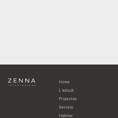
Home
L’estudi
Projectes
Serveis
Habitar