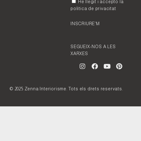
He llegit i accepto la
politica de privacitat
INSCRIURE'M
SEGUEIX-NOS A LES
XARXES
© 2025 Zenna Interiorisme. Tots els drets reservats.