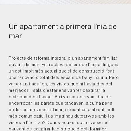
Un apartament a primera línia de
mar
Projecte de reforma integral d’un apartament familiar
davant del mar. Es tractava de fer que l’espai tingués
un estil molt més actual que el de construcció, fent
una renovació total dels espais de bany i cuina. Però
va ser just aquí on, les vistes que hi havia des del
menjador – sala d’estar ens van fer capgirar la
distribució de l’espai. Així va ser com vam decidir
enderrocar les parets que tancaven la cuina per a
poder cuinar veient el mar, i creant un ambient molt
més comunicatiu. I us imagineu dutxar-vos amb les
vistes a l’horitzó? Doncs aquest somni va ser el
causant de capgirar la distribució del dormitori